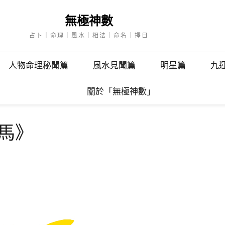
無極神數
占卜｜命理｜風水｜相法｜命名｜擇日
人物命理秘聞篇
風水見聞篇
明星篇
九運
關於「無極神數」
屬馬》