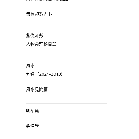
無極神數占卜
紫微斗數
人物命理秘聞篇
風水
九運（2024-2043）
風水見聞篇
明星篇
姓名學