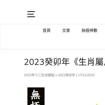
Skip
to
content
Open
Sidebar
首頁
文章
無極神數
2023癸卯年《生肖
2023年十二生肖運程
•
2023癸卯年
|
17/11/2022