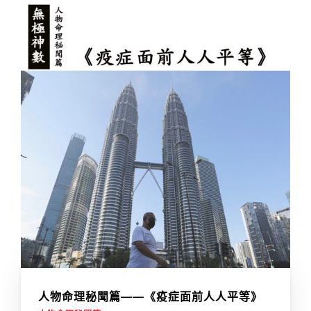
人物命理秘聞篇——《疫症面前人人平等》