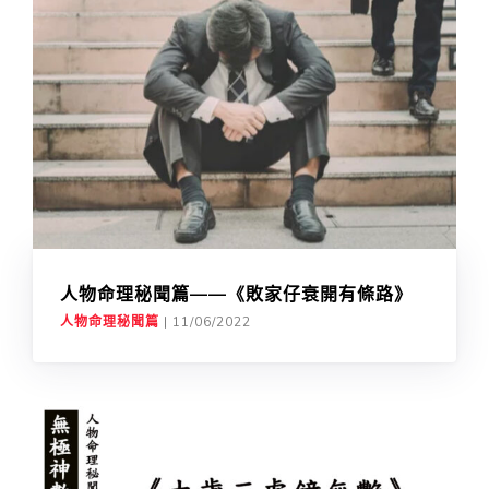
人物命理秘聞篇——《敗家仔衰開有條路》
人物命理秘聞篇
|
11/06/2022