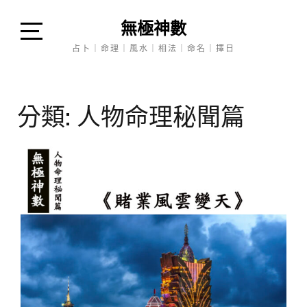
Skip
無極神數
to
content
Open
占卜｜命理｜風水｜相法｜命名｜擇日
Sidebar
分類:
人物命理秘聞篇