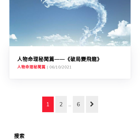
人物命理秘聞篇——《破局變飛龍》
人物命理秘聞篇
|
06/10/2021
1
2
...
6
搜索