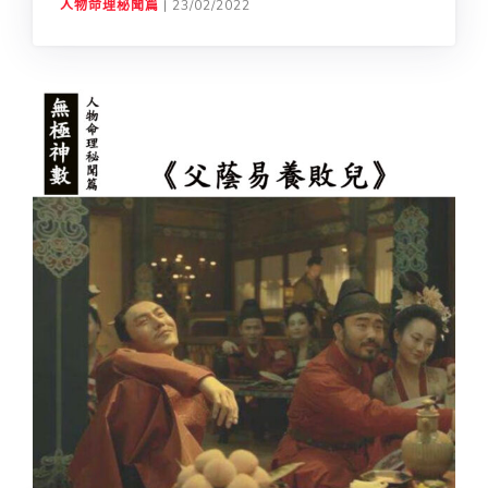
人物命理秘聞篇
|
23/02/2022