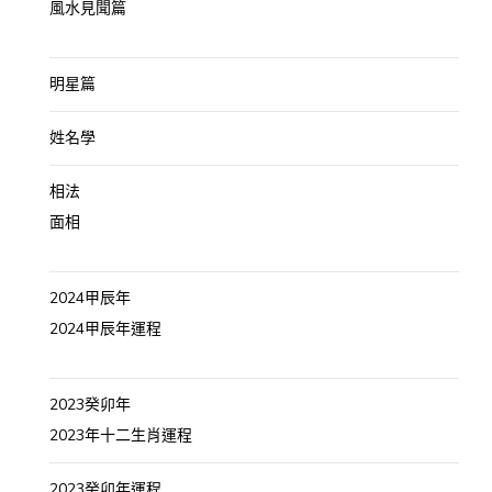
風水見聞篇
明星篇
姓名學
相法
面相
2024甲辰年
2024甲辰年運程
2023癸卯年
2023年十二生肖運程
2023癸卯年運程