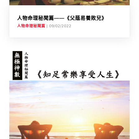
人物命理秘聞篇——《父蔭易養敗兒》
人物命理秘聞篇
|
09/02/2022