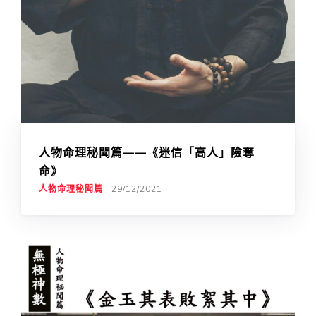
人物命理秘聞篇——《迷信「高人」險奪
命》
人物命理秘聞篇
|
29/12/2021