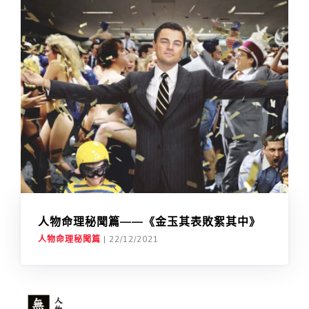
人物命理秘聞篇——《金玉其表敗絮其中》
人物命理秘聞篇
|
22/12/2021