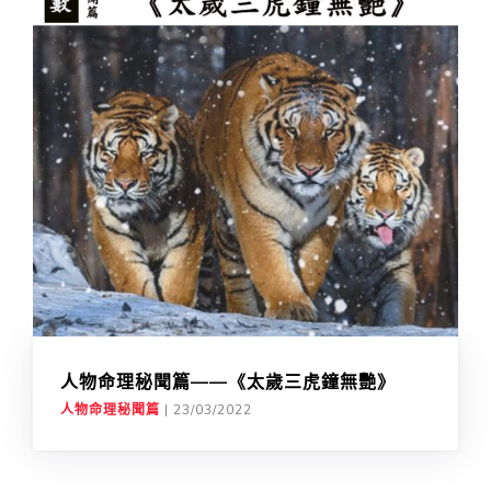
人物命理秘聞篇——《太歲三虎鐘無艷》
人物命理秘聞篇
|
23/03/2022