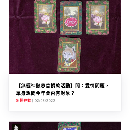
【無極神數慈善捐款活動】問：愛情問題，
單身想問今年會否有對象？
無極神數
|
02/03/2022