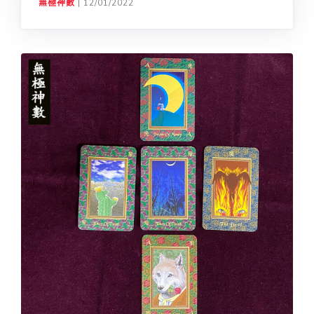
無極神數
|
12/01/2022