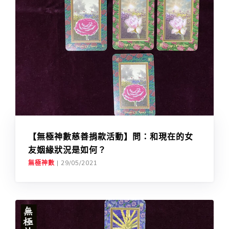
【無極神數慈善捐款活動】問：和現在的女
友姻緣狀況是如何？
無極神數
|
29/05/2021