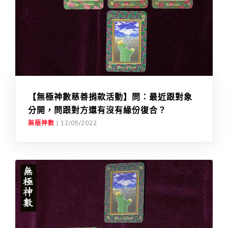
【無極神數慈善捐款活動】問：最近跟對象
分開，問跟對方還有沒有緣份復合？
無極神數
|
12/05/2022