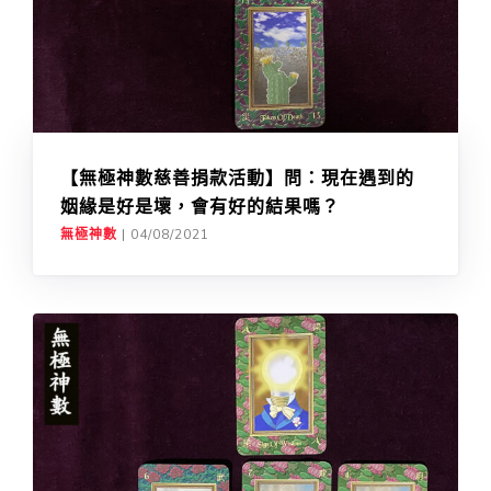
【無極神數慈善捐款活動】問：現在遇到的
姻緣是好是壞，會有好的結果嗎？
無極神數
|
04/08/2021