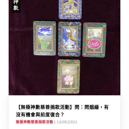
【無極神數慈善捐款活動】問：問姻緣，有
沒有機會與前度復合？
無極神數慈善捐款活動
|
12/05/2021