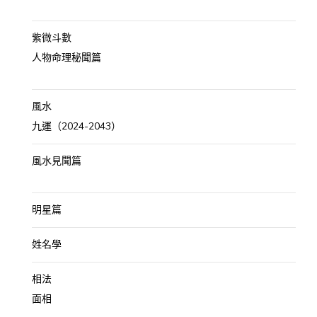
紫微斗數
人物命理秘聞篇
風水
九運（2024-2043）
風水見聞篇
明星篇
姓名學
相法
面相