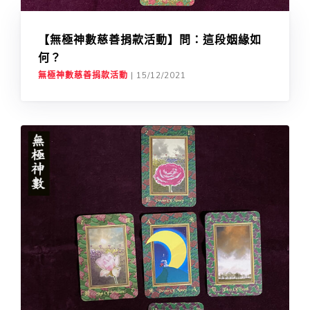
【無極神數慈善捐款活動】問：這段姻緣如
何？
無極神數慈善捐款活動
|
15/12/2021